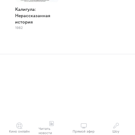
Калигула:
Нерассказанная
история
1982
Читать
Кино онлайн
Прямой эфир
Шоу
новости