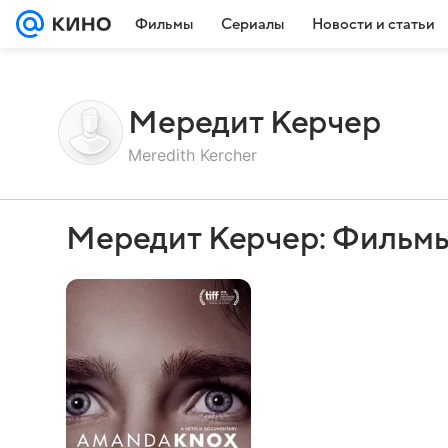
Фильмы
Сериалы
Новости и статьи
Мередит Керчер
Meredith Kercher
Мередит Керчер: Фильмы