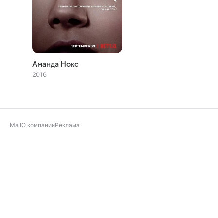
Аманда Нокс
2016
Mail
О компании
Реклама