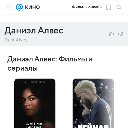
Фильмы онлайн
Даниэл Алвес
Dani Alves
Даниэл Алвес: Фильмы и
сериалы