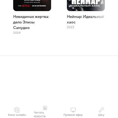
Невидимая жертва:
Неймар: Идеальный
дело Элизы
хаос
2022
Самудио
2024
Читать
Кино онлайн
Прямой эфир
Шоу
новости