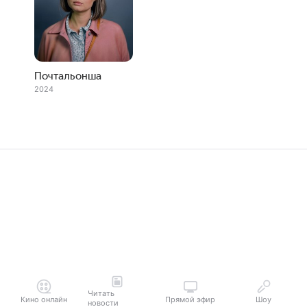
Почтальонша
2024
Читать
Кино онлайн
Прямой эфир
Шоу
новости