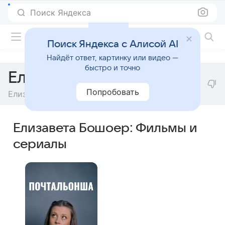
Поиск Яндекса
Фильмы онлайн
Поиск Яндекса с Алисой AI
Найдёт ответ, картинку или видео —
быстро и точно
Елизавета Бошоер
Попробовать
Елизаветой Бошоер
Елизавета Бошоер: Фильмы и
сериалы