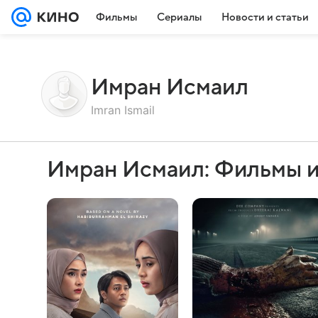
Фильмы
Сериалы
Новости и статьи
Имран Исмаил
Imran Ismail
Имран Исмаил: Фильмы и