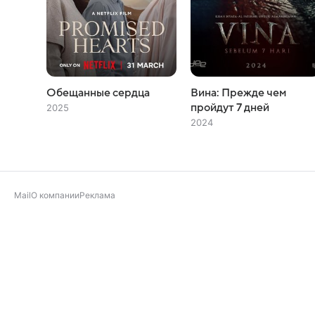
Обещанные сердца
Вина: Прежде чем
пройдут 7 дней
2025
2024
Mail
О компании
Реклама