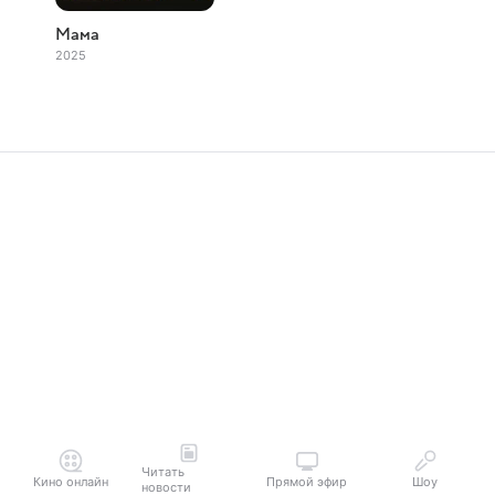
Мама
2025
Читать
Кино онлайн
Прямой эфир
Шоу
новости