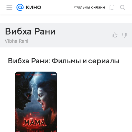
Фильмы онлайн
Вибха Рани
Vibha Rani
Вибха Рани: Фильмы и сериалы