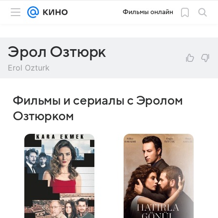
Фильмы онлайн
Эрол Озтюрк
Erol Ozturk
Фильмы и сериалы с Эролом
Озтюрком