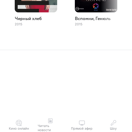
Черный хлеб
Вспомни, Генюль
2015
2015
Читать
Кино онлайн
Прямой эфир
Шоу
новости