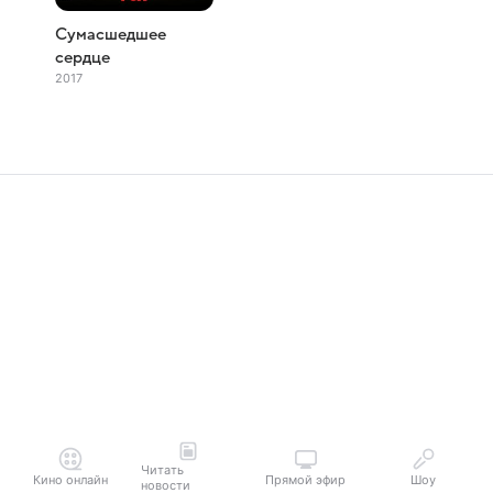
Сумасшедшее
сердце
2017
Читать
Кино онлайн
Прямой эфир
Шоу
новости