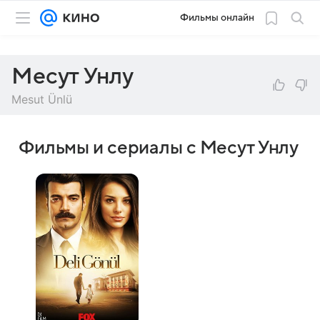
Фильмы онлайн
Месут Унлу
Mesut Ünlü
Фильмы и сериалы с Месут Унлу