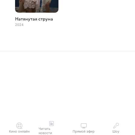
Натянутая струна
2024
Читать
Кино онлайн
Прямой эфир
Шоу
новости