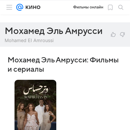
Фильмы онлайн
Мохамед Эль Амрусси
Mohamed El Amroussi
Мохамед Эль Амрусси: Фильмы
и сериалы