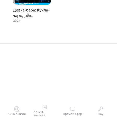
Девка-баба: Кукла-
чародейка
2024
Читать
Кино онлайн
Прямой эфир
Шоу
новости