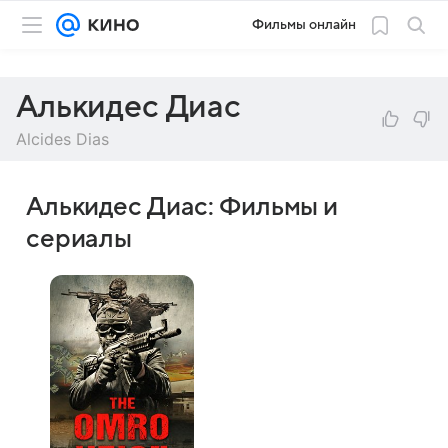
Фильмы онлайн
Алькидес Диас
Alcides Dias
Алькидес Диас: Фильмы и
сериалы