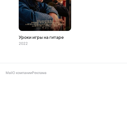
Уроки игры на гитаре
2022
Mail
О компании
Реклама