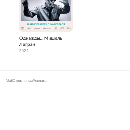
Однажды... Мишель
Легран
2024
Mail
О компании
Реклама