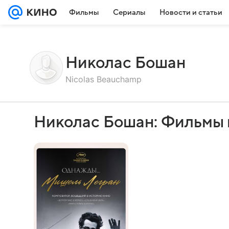
Фильмы
Сериалы
Новости и статьи
Николас Бошан
Nicolas Beauchamp
Николас Бошан: Фильмы 