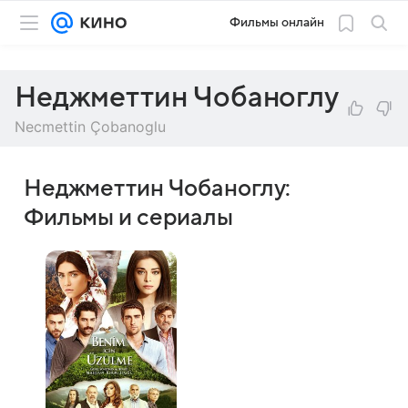
Фильмы онлайн
Неджметтин Чобаноглу
Necmettin Çobanoglu
Неджметтин Чобаноглу:
Фильмы и сериалы