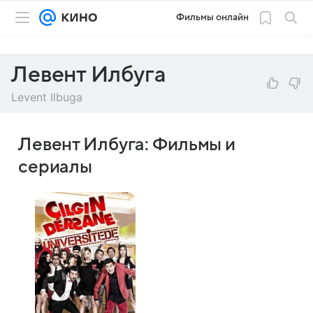
Фильмы онлайн
Левент Илбуга
Levent Ilbuga
Левент Илбуга: Фильмы и
сериалы