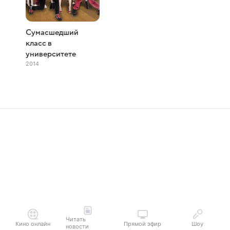
Сумасшедший
класс в
университете
2014
Читать
Кино онлайн
Прямой эфир
Шоу
новости