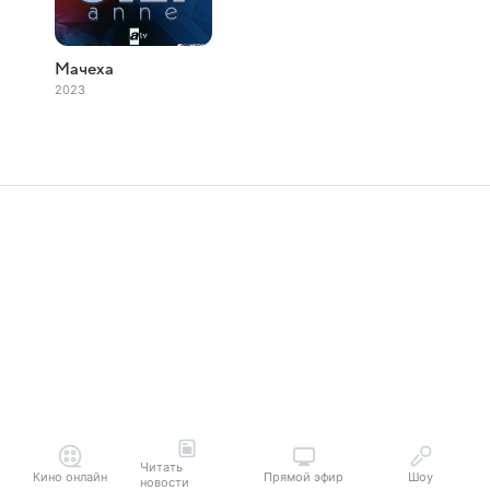
Мачеха
2023
Читать
Кино онлайн
Прямой эфир
Шоу
новости