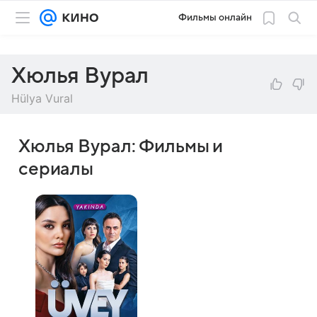
Фильмы онлайн
Хюлья Вурал
Hülya Vural
Хюлья Вурал: Фильмы и
сериалы