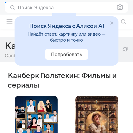
Поиск Яндекса
Фильмы онлайн
Поиск Яндекса с Алисой AI
Найдёт ответ, картинку или видео —
быстро и точно
Канберк Гюльтекин
Попробовать
Canberk Gültekin
Канберк Гюльтекин: Фильмы и
сериалы