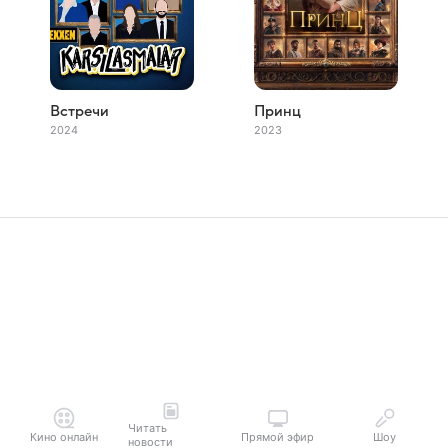
Встречи
Принц
2024
2023
Читать
Кино онлайн
Прямой эфир
Шоу
новости