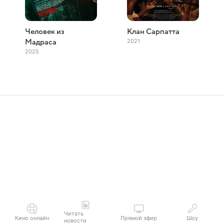
Человек из
Клан Сарпатта
2021
Мадраса
2025
Читать
Кино онлайн
Прямой эфир
Шоу
новости