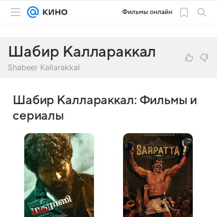
Фильмы онлайн
Шабир Каллараккал
Shabeer Kallarakkal
Шабир Каллараккал: Фильмы и
сериалы