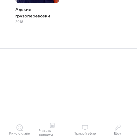
Адские
грузоперевозки
2018
Читать
Кино онлайн
Прямой эфир
Шоу
новости