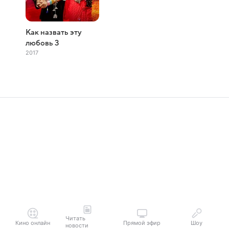
Как назвать эту
любовь 3
2017
Читать
Кино онлайн
Прямой эфир
Шоу
новости