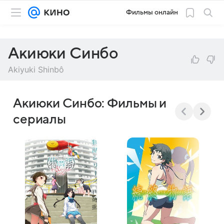
Фильмы онлайн
Акиюки Синбо
Akiyuki Shinbô
Акиюки Синбо: Фильмы и
сериалы