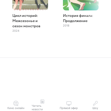
Цикл историй:
История финала:
Межсезонье и
Продолжение
2018
сезон монстров
2024
Читать
Кино онлайн
Прямой эфир
Шоу
новости