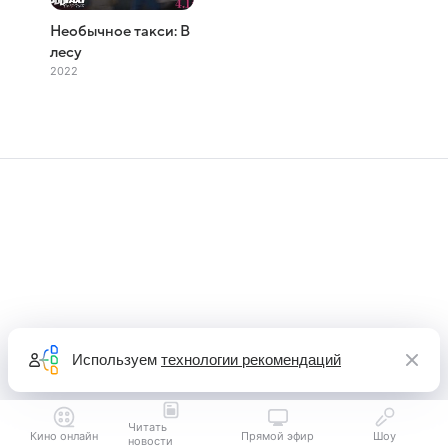
Необычное такси: В
лесу
2022
Используем
технологии рекомендаций
Читать
Кино онлайн
Прямой эфир
Шоу
новости