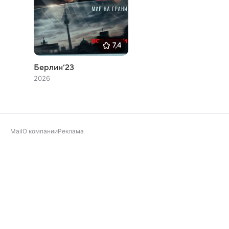
7,4
Берлин’23
2026
Mail
О компании
Реклама