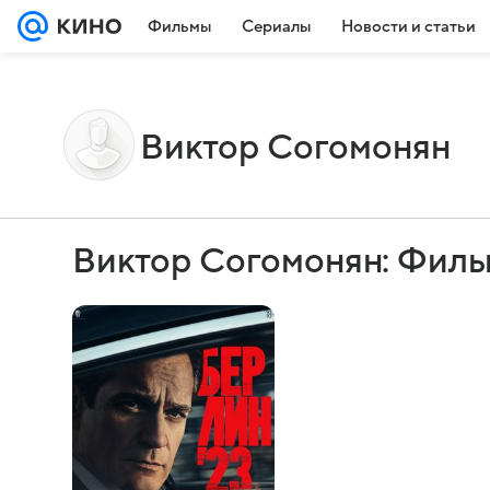
Фильмы
Сериалы
Новости и статьи
Виктор Согомонян
Виктор Согомонян: Филь