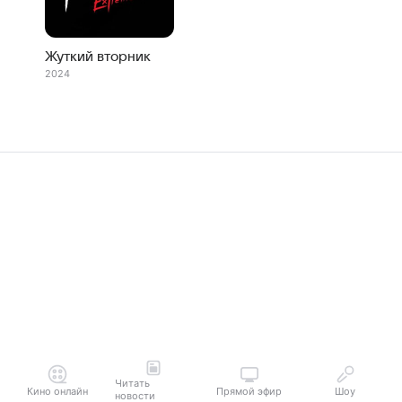
Жуткий вторник
2024
Читать
Кино онлайн
Прямой эфир
Шоу
новости