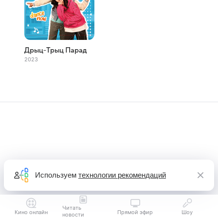
Дрыц-Трыц Парад
2023
Используем
технологии рекомендаций
Читать
Кино онлайн
Прямой эфир
Шоу
новости