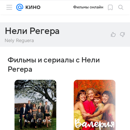
Фильмы онлайн
Нели Регера
Nely Reguera
Фильмы и сериалы с Нели
Регера