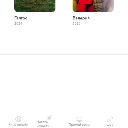
Галгос
Валерия
2024
2020
Читать
Кино онлайн
Прямой эфир
Шоу
новости