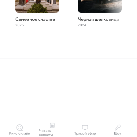
Семейное счастье
Черная шелковица
2025
2024
Читать
Кино онлайн
Прямой эфир
Шоу
новости