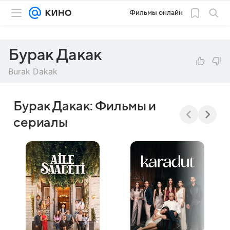
Фильмы онлайн
Бурак Дакак
Burak Dakak
Бурак Дакак: Фильмы и
сериалы