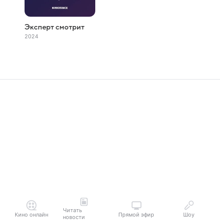
Эксперт смотрит
2024
Читать
Кино онлайн
Прямой эфир
Шоу
новости