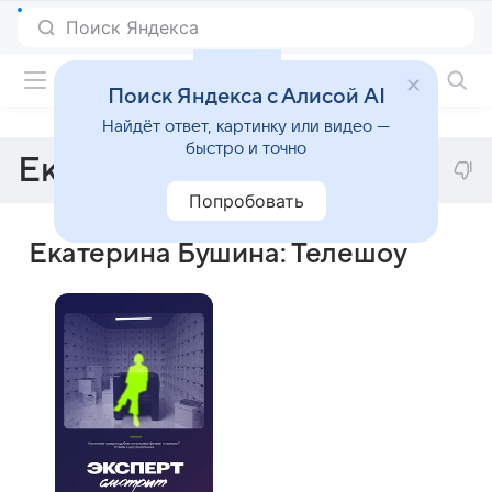
Фильмы онлайн
Поиск Яндекса с Алисой AI
Найдёт ответ, картинку или видео —
быстро и точно
Екатерина Бушина
Попробовать
Екатерина Бушина: Телешоу