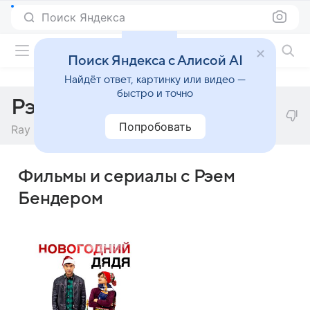
Поиск Яндекса
Фильмы онлайн
Поиск Яндекса с Алисой AI
Найдёт ответ, картинку или видео —
быстро и точно
Рэй Бендер
Попробовать
Ray Bender
Фильмы и сериалы с Рэем
Бендером