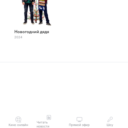
Новогодний дядя
2024
Читать
Кино онлайн
Прямой эфир
Шоу
новости