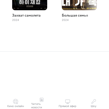
Захват самолета
Большая семья
2024
2024
Читать
Кино онлайн
Прямой эфир
Шоу
новости