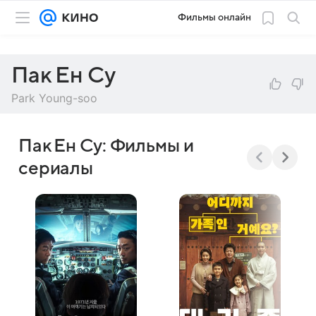
Фильмы онлайн
Пак Ен Су
Park Young-soo
Пак Ен Су: Фильмы и
сериалы