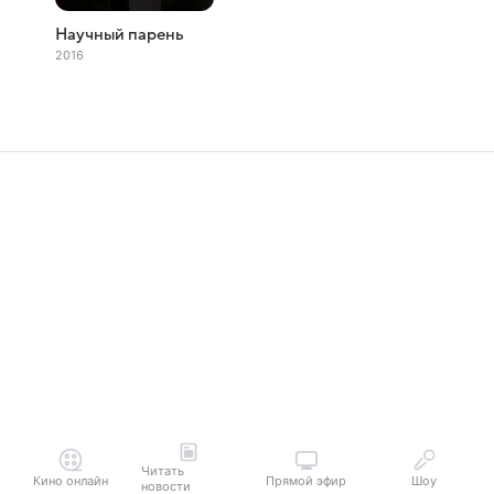
Научный парень
2016
Читать
Кино онлайн
Прямой эфир
Шоу
новости