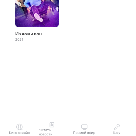
Из кожи вон
2021
Читать
Кино онлайн
Прямой эфир
Шоу
новости