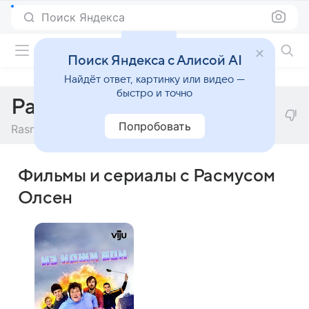
Поиск Яндекса
Фильмы онлайн
Поиск Яндекса с Алисой AI
Найдёт ответ, картинку или видео —
быстро и точно
Расмус Олсен
Попробовать
Rasmus Olsen
Фильмы и сериалы с Расмусом
Олсен