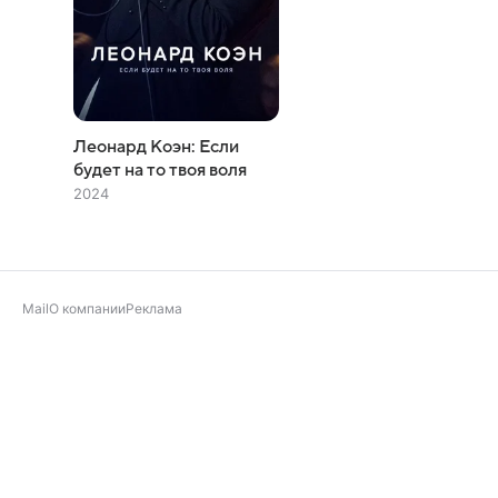
Леонард Коэн: Если
будет на то твоя воля
2024
Mail
О компании
Реклама