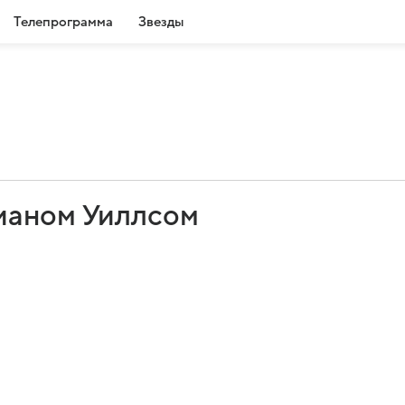
Телепрограмма
Звезды
ианом Уиллсом