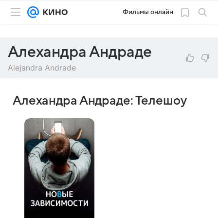
Фильмы онлайн
Алехандра Андраде
Alejandra Andrade
Алехандра Андраде: Телешоу