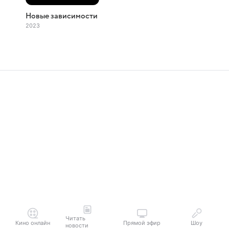
Новые зависимости
2023
Читать
Кино онлайн
Прямой эфир
Шоу
новости