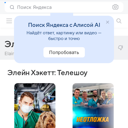
Поиск Яндекса
Фильмы онлайн
Поиск Яндекса с Алисой AI
Найдёт ответ, картинку или видео —
быстро и точно
Элейн Хэкетт
Попробовать
Elaine Hackett
Элейн Хэкетт: Телешоу