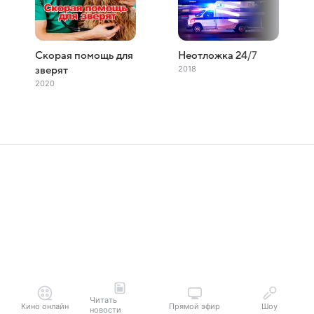
Скорая помощь для
Неотложка 24/7
2018
зверят
2020
Читать
Кино онлайн
Прямой эфир
Шоу
новости