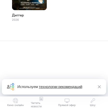
Диггер
2026
Используем
технологии рекомендаций
Читать
Кино онлайн
Прямой эфир
Шоу
новости