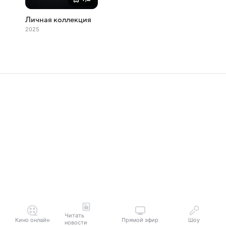
Личная коллекция
2025
Читать
Кино онлайн
Прямой эфир
Шоу
новости