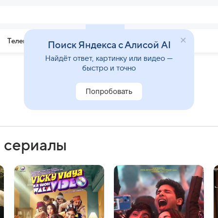
Телепрограмма
Звезды
Поиск Яндекса с Алисой AI
Найдёт ответ, картинку или видео —
быстро и точно
Попробовать
 сериалы