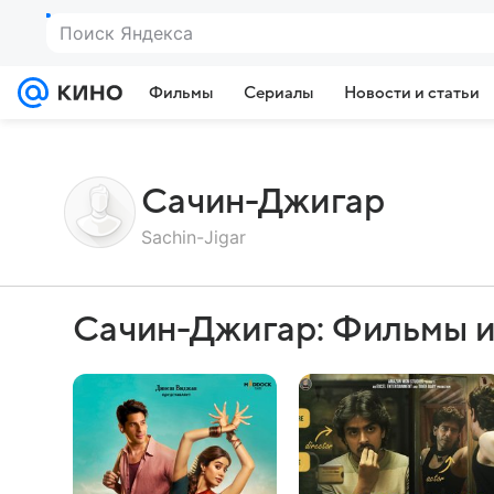
Фильмы
Сериалы
Новости и статьи
Сачин-Джигар
Sachin-Jigar
Сачин-Джигар: Фильмы и