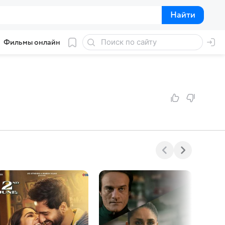
Найти
Найти
Фильмы онлайн