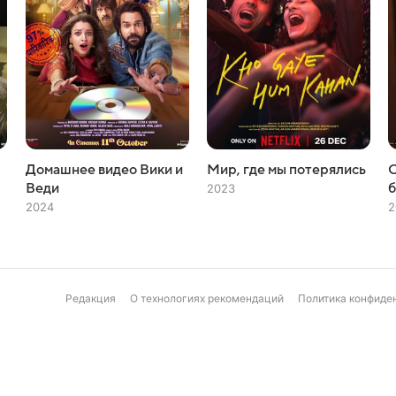
Домашнее видео Вики и
Мир, где мы потерялись
О
Веди
б
2023
2024
2
Редакция
О технологиях рекомендаций
Политика конфиде