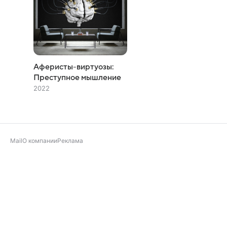
Аферисты-виртуозы:
Преступное мышление
2022
Mail
О компании
Реклама