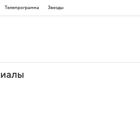
Телепрограмма
Звезды
риалы