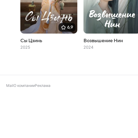
6,9
Сы Цзинь
Возвышение Нин
2025
2024
Mail
О компании
Реклама