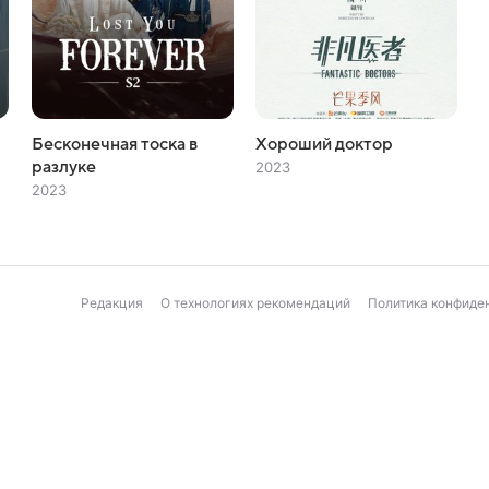
Бесконечная тоска в
Хороший доктор
разлуке
2023
2023
Редакция
О технологиях рекомендаций
Политика конфиде