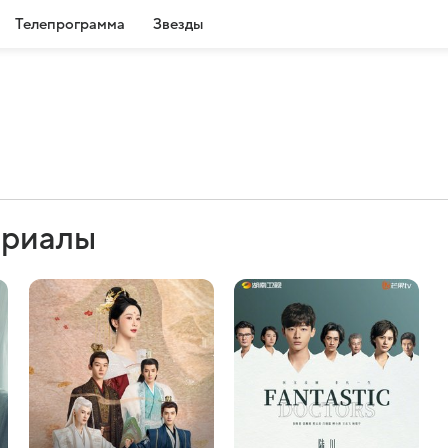
Телепрограмма
Звезды
ериалы