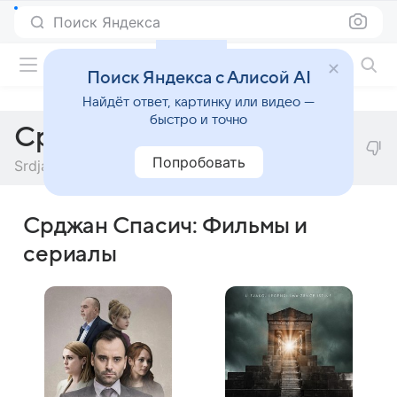
Поиск Яндекса
Фильмы онлайн
Поиск Яндекса с Алисой AI
Найдёт ответ, картинку или видео —
быстро и точно
Срджан Спасич
Попробовать
Srdjan Spasic
Срджан Спасич: Фильмы и
сериалы