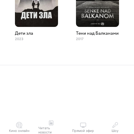
Дети зла
Тени над Балканами
2023
2017
Читать
Кино онлайн
Прямой эфир
Шоу
новости