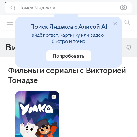
Поиск Яндекса
Фильмы онлайн
Поиск Яндекса с Алисой AI
Найдёт ответ, картинку или видео —
быстро и точно
Виктория Томадзе
Попробовать
Фильмы и сериалы с Викторией
Томадзе