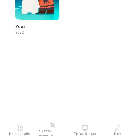
Умка
2022
Читать
Кино онлайн
Прямой эфир
Шоу
новости