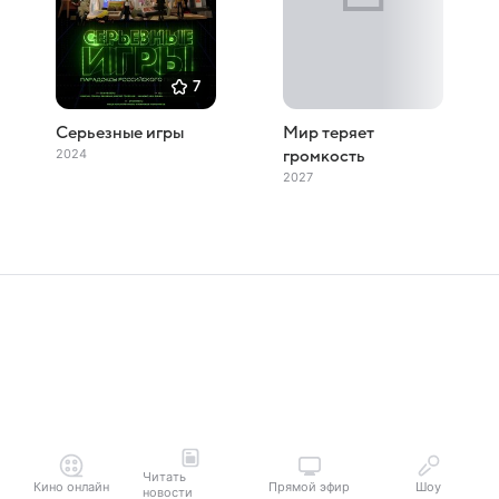
7
Серьезные игры
Мир теряет
2024
громкость
2027
Читать
Кино онлайн
Прямой эфир
Шоу
новости