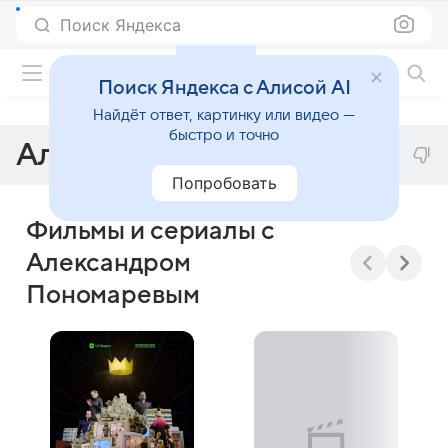
Поиск Яндекса
Фильмы онлайн
Поиск Яндекса с Алисой AI
Найдёт ответ, картинку или видео —
быстро и точно
Александр Пономарев
Попробовать
Фильмы и сериалы с
Александром
Пономаревым