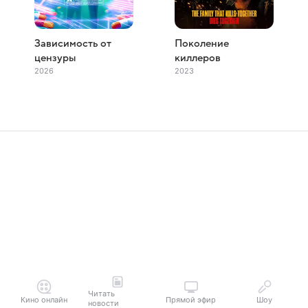
Зависимость от
Поколение
цензуры
киллеров
2026
2023
Читать
Кино онлайн
Прямой эфир
Шоу
новости