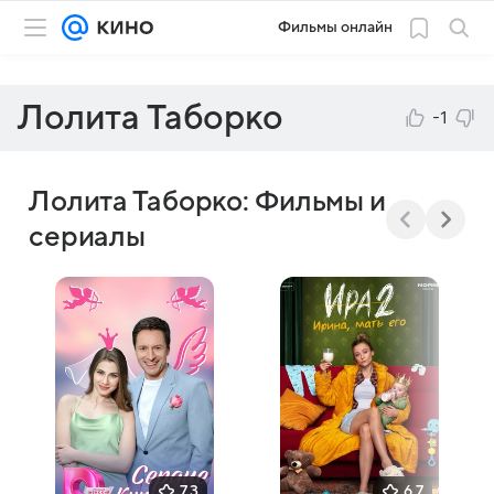
Фильмы онлайн
Лолита Таборко
-1
Лолита Таборко: Фильмы и
сериалы
7,3
6,7