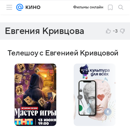
Фильмы онлайн
Евгения Кривцова
-3
Телешоу с Евгенией Кривцовой