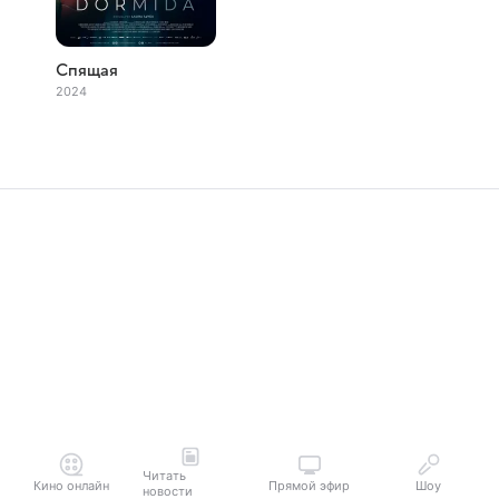
Спящая
2024
Читать
Кино онлайн
Прямой эфир
Шоу
новости