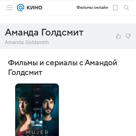
Фильмы онлайн
Аманда Голдсмит
Amanda Goldsmith
Фильмы и сериалы с Амандой
Голдсмит