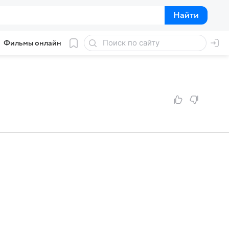
Найти
Найти
Фильмы онлайн