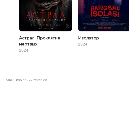
Астрал. Проклятие
Изолятор
мертвых
2024
2024
Mail
О компании
Реклама