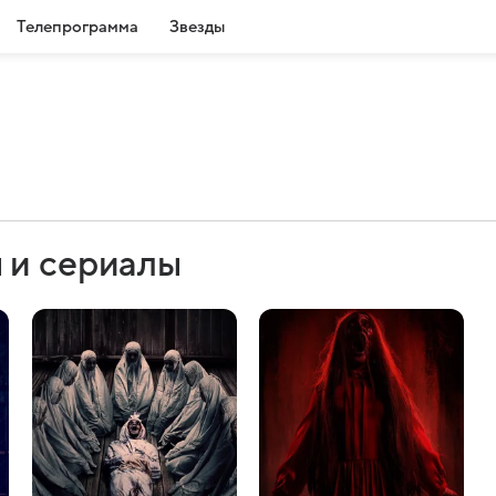
Телепрограмма
Звезды
 и сериалы