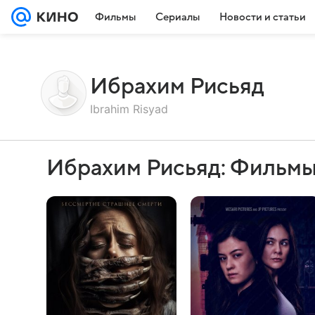
Фильмы
Сериалы
Новости и статьи
Ибрахим Рисьяд
Ibrahim Risyad
Ибрахим Рисьяд: Фильмы