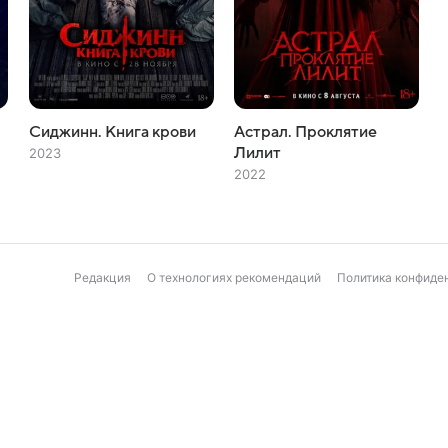
Сиджинн. Книга крови
Астрал. Проклятие
Лилит
2023
2022
Редакция
О технологиях рекомендаций
Политика конфиде