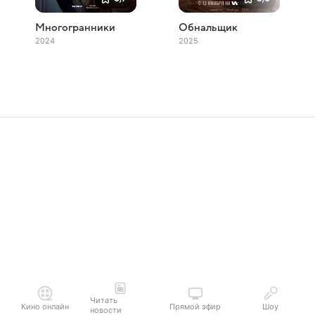
Многогранники
Обнальщик
2024
2025
Читать
Кино онлайн
Прямой эфир
Шоу
новости