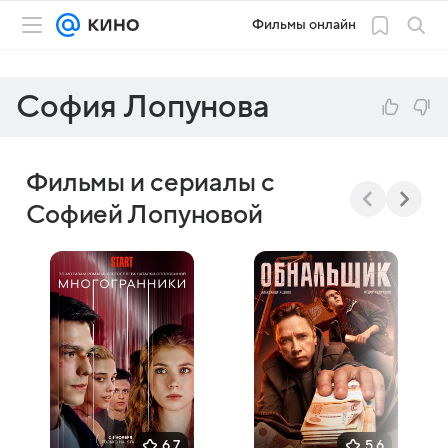
Фильмы онлайн
София Лопунова
Фильмы и сериалы с
Софией Лопуновой
6,7
5,6